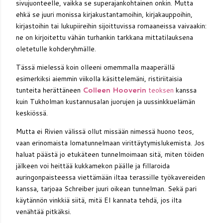
sivujuonteelle, vaikka se superajankohtainen onkin. Mutta
ehkä se juuri monissa kirjakustantamoihin, kirjakauppoihin,
kirjastoihin tai lukupiireihin sijoittuvissa romaaneissa vaivaakin:
ne on kirjoitettu vähän turhankin tarkkana mittatilauksena
oletetulle kohderyhmälle.
Tässä mielessä koin olleeni omemmalla maaperällä
esimerkiksi aiemmin viikolla käsittelemäni, ristiriitaisia
tunteita herättäneen
Colleen Hooverin
teoksen
kanssa
kuin Tukholman kustannusalan juorujen ja uussinkkuelämän
keskiössä.
Mutta ei Rivien välissä ollut missään nimessä huono teos,
vaan erinomaista lomatunnelmaan virittäytymislukemista. Jos
haluat päästä jo etukäteen tunnelmoimaan sitä, miten töiden
jälkeen voi heittää kukkamekon päälle ja fillaroida
auringonpaisteessa viettämään iltaa terassille työkavereiden
kanssa, tarjoaa Schreiber juuri oikean tunnelman. Sekä pari
käytännön vinkkiä siitä, mitä EI kannata tehdä, jos ilta
venähtää pitkäksi.