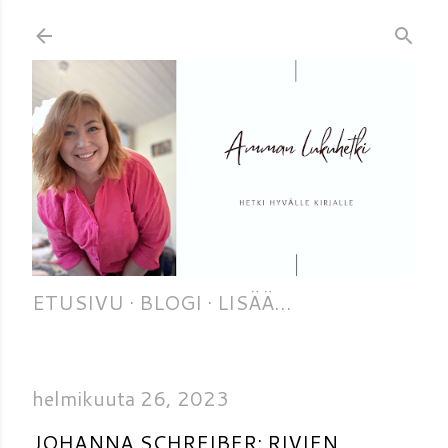
Siirry pääsisältöön
ETUSIVU
BLOGI
LISÄÄ…
helmikuuta 26, 2023
JOHANNA SCHREIBER: RIVIEN