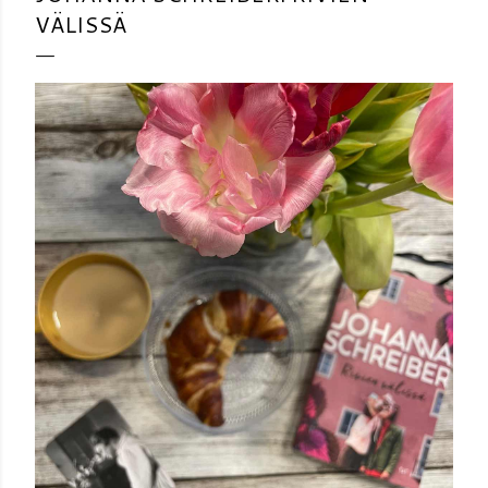
VÄLISSÄ